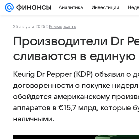
Аналитика
Инвестиции
Нед
25 августа 2025
Коммерсантъ
Производители Dr Pe
сливаются в единую
Keurig Dr Pepper (KDP) объявил о
договоренности о покупке нидерла
обойдется американскому произв
аппаратов в €15,7 млрд, которые 
наличными.