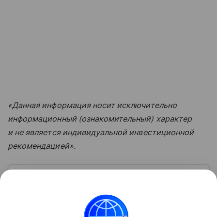
«Данная информация носит исключительно
информационный (ознакомительный) характер
и не является индивидуальной инвестиционной
рекомендацией».
Узнать больше по теме
Товарный знак: что это такое и как
защитить свой бренд
Бизнес требует от компаний не только