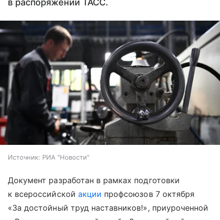
в распоряжении ТАСС.
Источник:
РИА "Новости"
Документ разработан в рамках подготовки
к всероссийской
акции
профсоюзов 7 октября
«За достойный труд наставников!», приуроченной