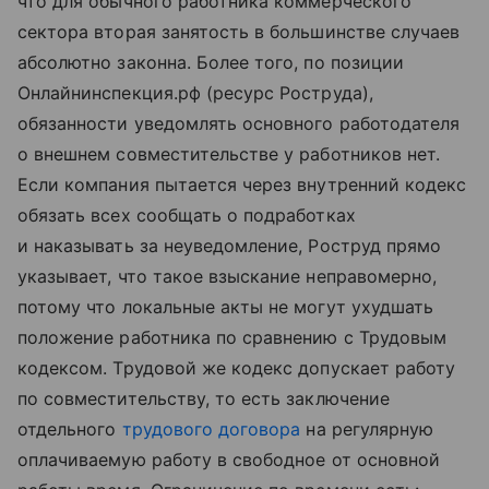
что для обычного работника коммерческого
сектора вторая занятость в большинстве случаев
абсолютно законна. Более того, по позиции
Онлайнинспекция.рф (ресурс Роструда),
обязанности уведомлять основного работодателя
о внешнем совместительстве у работников нет.
Если компания пытается через внутренний кодекс
обязать всех сообщать о подработках
и наказывать за неуведомление, Роструд прямо
указывает, что такое взыскание неправомерно,
потому что локальные акты не могут ухудшать
положение работника по сравнению с Трудовым
кодексом. Трудовой же кодекс допускает работу
по совместительству, то есть заключение
отдельного
трудового договора
на регулярную
оплачиваемую работу в свободное от основной