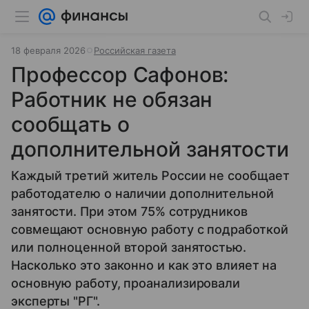
18 февраля 2026
Российская газета
Профессор Сафонов:
Работник не обязан
сообщать о
дополнительной занятости
Каждый третий житель России не сообщает
работодателю о наличии дополнительной
занятости. При этом 75% сотрудников
совмещают основную работу с подработкой
или полноценной второй занятостью.
Насколько это законно и как это влияет на
основную работу, проанализировали
эксперты "РГ".