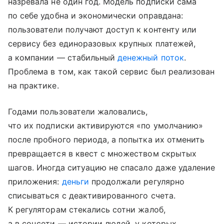
назревала не один год. Модель подписки сама
по себе удобна и экономически оправдана:
пользователи получают доступ к контенту или
сервису без единоразовых крупных платежей,
а компании — стабильный
денежный поток
.
Проблема в том, как такой сервис был реализован
на практике.
Годами пользователи жаловались,
что их подписки активируются «по умолчанию»
после пробного периода, а попытка их отменить
превращается в квест с множеством скрытых
шагов. Иногда ситуацию не спасало даже удаление
приложения:
деньги
продолжали регулярно
списываться с деактивированного счета.
К регуляторам стекались сотни жалоб,
а в соцсети — истории людей, у которых