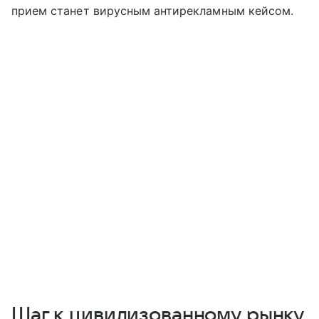
прием станет вирусным антирекламным кейсом.
Шаг к цивилизованному рынку