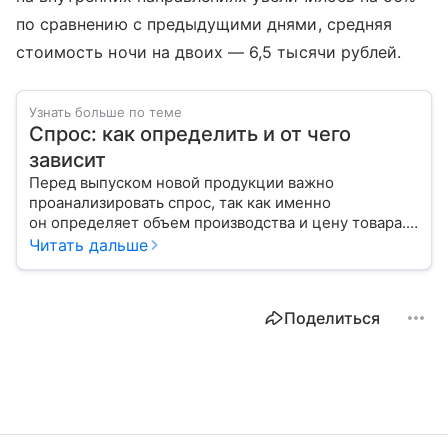
по сравнению с предыдущими днями, средняя
стоимость ночи на двоих — 6,5 тысячи рублей.
Узнать больше по теме
Спрос: как определить и от чего
зависит
Перед выпуском новой продукции важно
проанализировать спрос, так как именно
он определяет объем производства и цену товара.
С помощью эксперта расскажем, как рассчитать
Читать дальше
востребованность изделия на рынке.
Поделиться