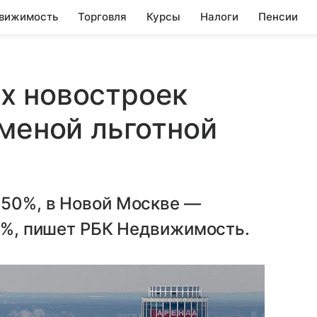
вижимость
Торговля
Курсы
Налоги
Пенсии
х новостроек
тменой льготной
 50%, в Новой Москве —
31%, пишет РБК Недвижимость.