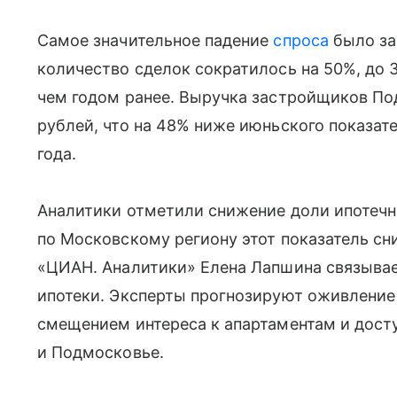
Самое значительное падение
спроса
было за
количество сделок сократилось на 50%, до 3
чем годом ранее. Выручка застройщиков По
рублей, что на 48% ниже июньского показат
года.
Аналитики отметили снижение доли ипотечн
по Московскому региону этот показатель сни
«ЦИАН. Аналитики» Елена Лапшина связывае
ипотеки. Эксперты прогнозируют оживление 
смещением интереса к апартаментам и дос
и Подмосковье.