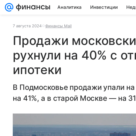
Аналитика
Инвестиции
Нед
7 августа 2024
Финансы Mail
Продажи московски
рухнули на 40% с о
ипотеки
В Подмосковье продажи упали на
на 41%, а в старой Москве — на 