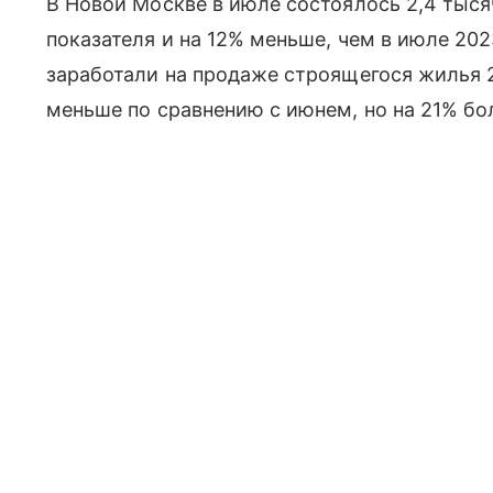
В Новой Москве в июле состоялось 2,4 тыся
показателя и на 12% меньше, чем в июле 20
заработали на продаже строящегося жилья 2
меньше по сравнению с июнем, но на 21% б