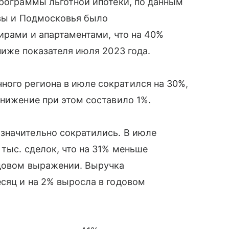
программы льготной ипотеки, по данным
квы и Подмосковья было
тирами и апартаментами, что на 40%
ниже показателя июля 2023 года.
ного региона в июле сократился на 30%,
снижение при этом составило 1%.
значительно сократились. В июле
тыс. сделок, что на 31% меньше
одовом выражении. Выручка
сяц и на 2% выросла в годовом