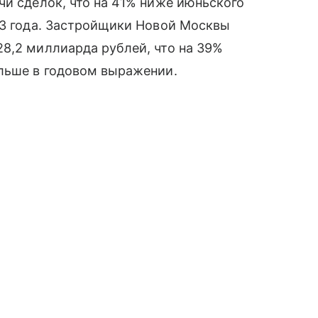
чи сделок, что на 41% ниже июньского
23 года. Застройщики Новой Москвы
8,2 миллиарда рублей, что на 39%
ольше в годовом выражении.