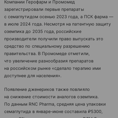
Компании Герофарм и Промомед
зарегистрировали первые препараты
с семаглутидом осенью 2023 года, а ПСК фарма —
в июле 2024 года. Несмотря на патентную защиту
оземпика до 2035 года, российские
производители получили право выпускать это
средство по специальному разрешению
правительства. В Промомеде отметили,
что увеличение разнообразия препаратов
на российском рынке «сделало терапию ими
доступнее для населения».
Появление дженериков также повлияло
на снижение стоимости аналогов оземпика.
По данным RNC Pharma, средняя цена упаковки
семаглутида в январе-июне составила ₽5300,