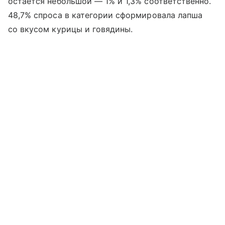
остается небольшой — 1% и 1,3% соответственно.
48,7% спроса в категории сформировала лапша
со вкусом курицы и говядины.