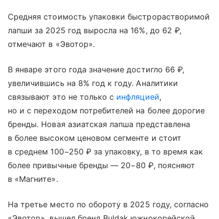
Средняя стоимость упаковки быстрорастворимой
лапши за 2025 год выросла на 16%, до 62 ₽,
отмечают в «Эвотор».
В январе этого года значение достигло 66 ₽,
увеличившись на 8% год к году. Аналитики
связывают это не только с
инфляцией
,
но и с переходом потребителей на более дорогие
бренды. Новая азиатская лапша представлена
в более высоком ценовом сегменте и стоит
в среднем 100−250 ₽ за упаковку, в то время как
более привычные бренды — 20−80 ₽, поясняют
в «Магните».
На третье место по обороту в 2025 году, согласно
«Эвотор», вышел бренд Buldak южнокорейской