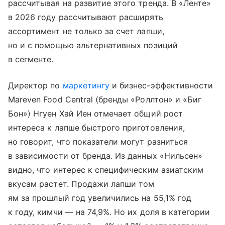
рассчитывая на развитие этого тренда. В «Ленте»
в 2026 году рассчитывают расширять
ассортимент не только за счет лапши,
но и с помощью альтернативных позиций
в сегменте.
Директор по
маркетингу
и бизнес-эффективности
Mareven Food Central (бренды «Роллтон» и «Биг
Бон») Нгуен Хай Иен отмечает общий рост
интереса к лапше быстрого приготовления,
но говорит, что показатели могут разниться
в зависимости от бренда. Из данных «Нильсен»
видно, что интерес к специфическим азиатским
вкусам растет. Продажи лапши том
ям за прошлый год увеличились на 55,1% год
к году, кимчи — на 74,9%. Но их доля в категории