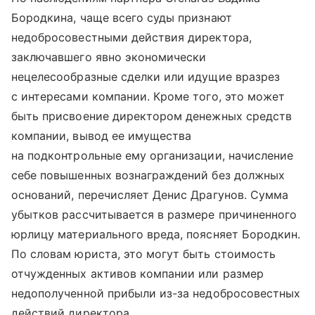
Бородкина, чаще всего суды признают
недобросовестными действия директора,
заключавшего явно экономически
нецелесообразные сделки или идущие вразрез
с интересами компании. Кроме того, это может
быть присвоение директором денежных средств
компании, вывод ее имущества
на подконтрольные ему организации, начисление
себе повышенных вознаграждений без должных
оснований, перечисляет Денис Драгунов. Сумма
убытков рассчитывается в размере причиненного
юрлицу материального вреда, поясняет Бородкин.
По словам юриста, это могут быть стоимость
отчужденных активов компании или размер
недополученной прибыли из-за недобросовестных
действий директора.