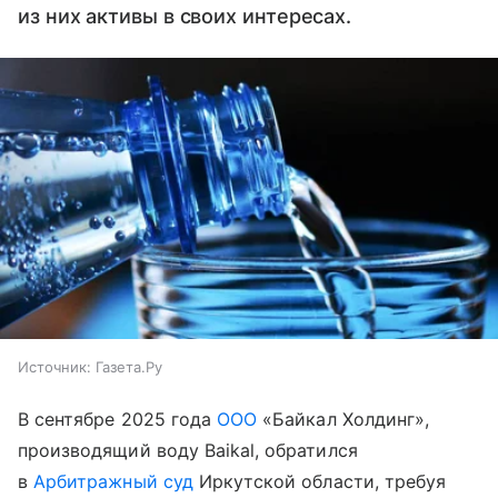
из них активы в своих интересах.
Источник:
Газета.Ру
В сентябре 2025 года
ООО
«Байкал Холдинг»,
производящий воду Baikal, обратился
в
Арбитражный суд
Иркутской области, требуя