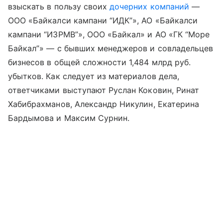
взыскать в пользу своих
дочерних компаний
—
ООО «Байкалси кампани “ИДК”», АО «Байкалси
кампани “ИЗРМВ”», ООО «Байкал» и АО «ГК “Море
Байкал”» — с бывших менеджеров и совладельцев
бизнесов в общей сложности 1,484 млрд руб.
убытков. Как следует из материалов дела,
ответчиками выступают Руслан Коковин, Ринат
Хабибрахманов, Александр Никулин, Екатерина
Бардымова и Максим Сурнин.