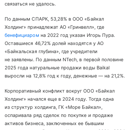
связаться не удалось.
По данным СПАРК, 53,28% в ООО «Байкал
Холдинг» принадлежат АО «Гринвелл», где
бенефициаром
на 2022 год указан Игорь Пура.
Оставшиеся 46,72% долей находятся у АО
«Байкальская глубина», где учредители
не заявлены. По данным NTech, в первой половине
2025 года натуральные продажи воды Baikal
выросли на 12,8% год к году, денежные — на 21,2%.
Корпоративный конфликт вокруг ООО «Байкал
Холдинг» начался еще в 2024 году. Тогда одна
из структур холдинга, ГК «Море Байкал»,
оспаривала ряд сделок по покупке и продаже
активов бизнеса, заключенных ее бывшим