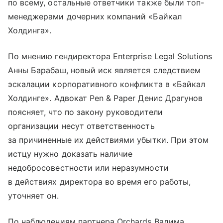
по всему, остальные ответчики также были топ-
менеджерами дочерних компаний «Байкал
Холдинга».
По мнению гендиректора Enterprise Legal Solutions
Анны Барабаш, новый иск является следствием
эскалации корпоративного конфликта в «Байкал
Холдинге». Адвокат Pen & Paper Денис Драгунов
поясняет, что по закону руководители
организации несут ответственность
за причиненные их действиями убытки. При этом
истцу нужно доказать наличие
недобросовестности или неразумности
в действиях директора во время его работы,
уточняет он.
По наблюдениям партнера Orchards Вадима