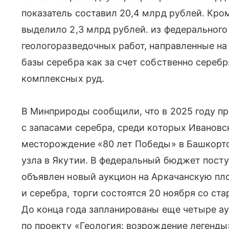
показатель составил 20,4 млрд рублей. Кром
выделило 2,3 млрд рублей. из федеральног
геологоразведочных работ, направленные н
базы серебра как за счет собственно сереб
комплексных руд.
В Минприроды сообщили, что в 2025 году 
с запасами серебра, среди которых Ивановс
месторождение «80 лет Победы» в Башкорто
узла в Якутии. В федеральный бюджет посту
объявлен новый аукцион на Аркачанскую пл
и серебра, торги состоятся 20 ноября со ст
До конца года запланированы еще четыре ау
по проекту «Геология: возрождение легенды