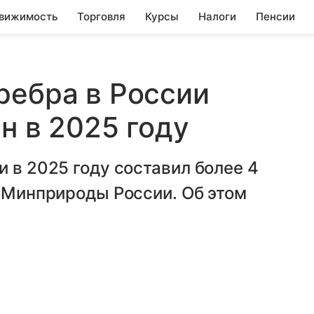
вижимость
Торговля
Курсы
Налоги
Пенсии
ребра в России
н в 2025 году
и в 2025 году составил более 4
и Минприроды России. Об этом