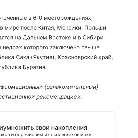
оточенные в 610 месторождениях,
о в мире после Китая, Мексики, Польши
дятся на Дальнем Востоке и в Сибири.
в недрах которого заключено свыше
лика Саха (Якутия), Красноярский край,
публика Бурятия.
нформационный (ознакомительный)
вестиционной рекомендацией.
риумножить свои накопления
ичков и перечислим их основные ошибки.