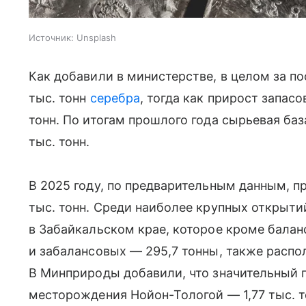
Источник:
Unsplash
Как добавили в министерстве, в целом за по
тыс. тонн
серебра
, тогда как прирост запас
тонн. По итогам прошлого года сырьевая баз
тыс. тонн.
В 2025 году, по предварительным данным, пр
тыс. тонн. Среди наиболее крупных открыт
в Забайкальском крае, которое кроме балан
и забалансовых — 295,7 тонны, также распол
В Минприроды добавили, что значительный п
месторождения Нойон-Тологой — 1,77 тыс. 