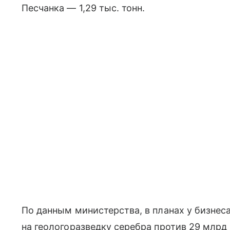
Песчанка — 1,29 тыс. тонн.
По данным министерства, в планах у бизнеса
на геологоразведку серебра против 29 млрд 