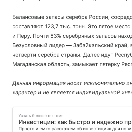
Балансовые запасы серебра России, сосред
составляют 123,7 тыс. тонн. Это пятое мест
и Перу. Почти 83% серебряных запасов нахо
Безусловный лидер — Забайкальский край, 
четверти серебра страны. Далее идут Респуб
Магаданская область, замыкает пятерку Рес
Данная информация носит исключительно и
характер и не является индивидуальной ин
Узнать больше по теме
Инвестиции: как быстро и надежно п
Просто и емко расскажем об инвестициях для нов