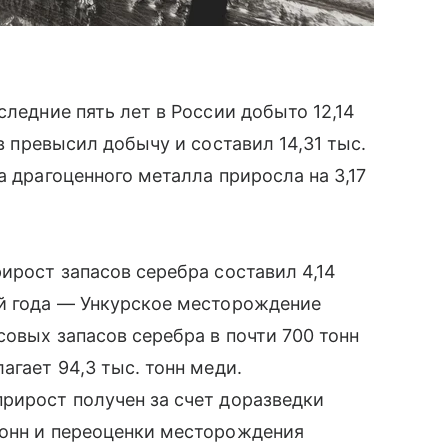
следние пять лет в России добыто 12,14
ов превысил добычу и составил 14,31 тыс.
а драгоценного металла приросла на 3,17
ирост запасов серебра составил 4,14
ий года — Ункурское месторождение
совых запасов серебра в почти 700 тонн
агает 94,3 тыс. тонн меди.
рирост получен за счет доразведки
тонн и переоценки месторождения