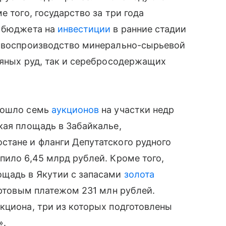
е того, государство за три года
о бюджета на
инвестиции
в ранние стадии
а воспроизводство минерально-сырьевой
ряных руд, так и серебросодержащих
прошло семь
аукционов
на участки недр
кая площадь в Забайкалье,
стане и фланги Депутатского рудного
пило 6,45 млрд рублей. Кроме того,
ощадь в Якутии с запасами
золота
артовым платежом 231 млн рублей.
кциона, три из которых подготовлены
».