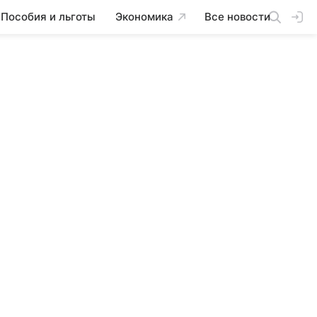
Пособия и льготы
Экономика
Все новости