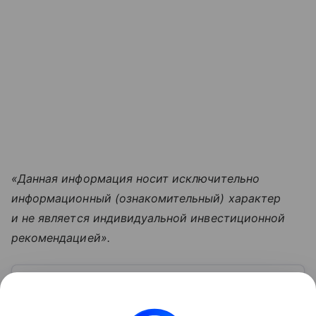
«Данная информация носит исключительно
информационный (ознакомительный) характер
и не является индивидуальной инвестиционной
рекомендацией».
Узнать больше по теме
Газпромбанк: о перспективах в 2026
году