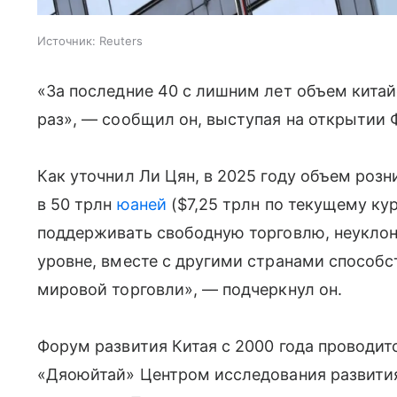
Источник:
Reuters
«За последние 40 с лишним лет объем китай
раз», — сообщил он, выступая на открытии 
Как уточнил Ли Цян, в 2025 году объем роз
в 50 трлн
юаней
($7,25 трлн по текущему кур
поддерживать свободную торговлю, неуклон
уровне, вместе с другими странами способ
мировой торговли», — подчеркнул он.
Форум развития Китая с 2000 года проводит
«Дяоюйтай» Центром исследования развития