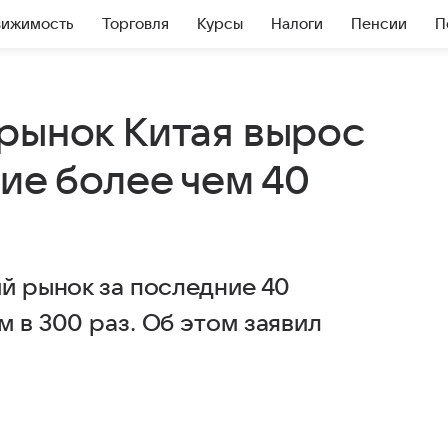
вижимость
Торговля
Курсы
Налоги
Пенсии
П
 рынок Китая вырос
ние более чем 40
ий рынок за последние 40
м в 300 раз. Об этом заявил