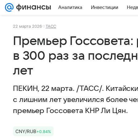
Аналитика
Инвестиции
Нед
22 марта 2026
ТАСС
Премьер Госсовета:
в 300 раз за послед
лет
ПЕКИН, 22 марта. /ТАСС/. Китайск
с лишним лет увеличился более че
премьер Госсовета КНР Ли Цян.
CNY/RUB
+0.84%