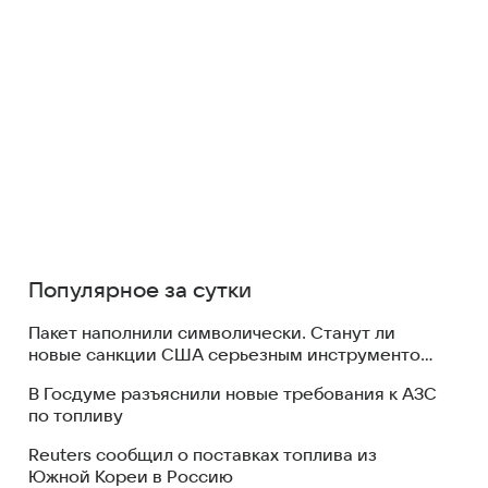
Популярное за сутки
Пакет наполнили символически. Станут ли
новые санкции США серьезным инструментом
давления на Москву
В Госдуме разъяснили новые требования к АЗС
по топливу
Reuters сообщил о поставках топлива из
Южной Кореи в Россию