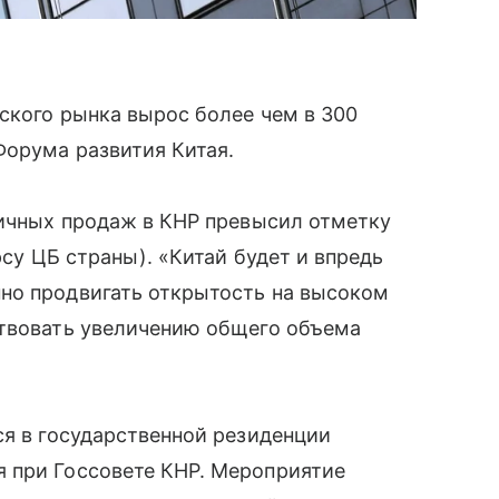
ского рынка вырос более чем в 300
Форума развития Китая.
ничных продаж в КНР превысил отметку
су ЦБ страны). «Китай будет и впредь
но продвигать открытость на высоком
ствовать увеличению общего объема
ся в государственной резиденции
 при Госсовете КНР. Мероприятие