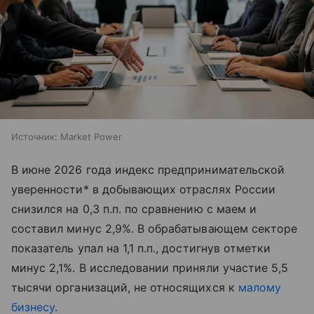
Источник:
Market Power
В июне 2026 года индекс предпринимательской
уверенности* в добывающих отраслях России
снизился на 0,3 п.п. по сравнению с маем и
составил минус 2,9%. В обрабатывающем секторе
показатель упал на 1,1 п.п., достигнув отметки
минус 2,1%. В исследовании приняли участие 5,5
тысячи организаций, не относящихся к
малому
бизнесу
.