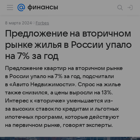
8 марта 2024
Forbes
Предложение на вторичном
рынке жилья в России упало
на 7% за год
Предложение квартир на вторичном рынке
в России упало на 7% за год, подсчитали
в «Авито Недвижимости». Спрос на жилье
также снизился, а цены выросли на 13%.
Интерес к «вторичке» уменьшается из-
за высоких ставок по кредитам и льготных
ипотечных программ, которые действуют
на первичном рынке, говорят эксперты.