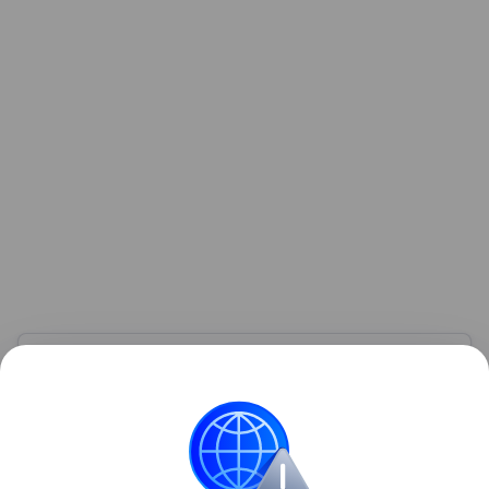
Узнать больше по теме
Акциз: как рассчитать и уплатить
косвенный налог
Покупая товары, каждый из нас платит не только
цену, установленную производителем, продавцом, а
иногда и государством, но и косвенные налоги.