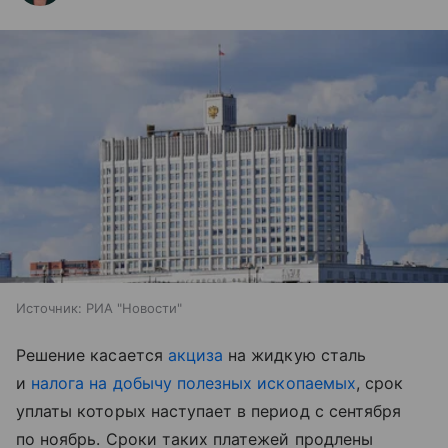
Источник:
РИА "Новости"
Решение касается
акциза
на жидкую сталь
и
налога на добычу полезных ископаемых
, срок
уплаты которых наступает в период с сентября
по ноябрь. Сроки таких платежей продлены