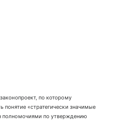
 законопроект, по которому
ть понятие «стратегически значимые
ин полномочиями по утверждению