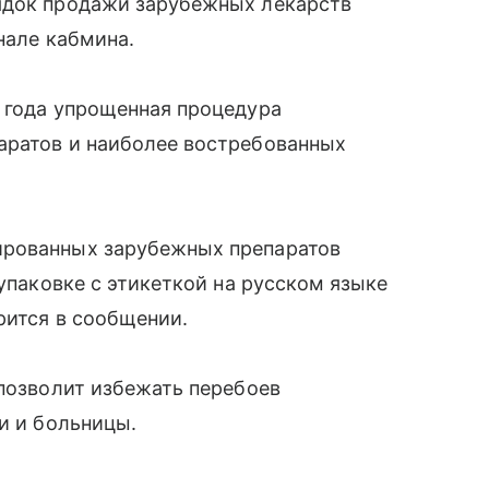
ядок продажи зарубежных лекарств
нале кабмина.
а года упрощенная процедура
аратов и наиболее востребованных
ированных зарубежных препаратов
 упаковке с этикеткой на русском языке
рится в сообщении.
 позволит избежать перебоев
и и больницы.