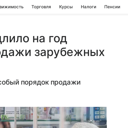
вижимость
Торговля
Курсы
Налоги
Пенсии
лило на год
одажи зарубежных
особый порядок продажи