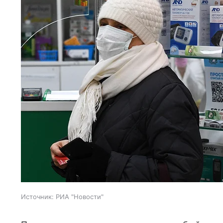
Источник:
РИА "Новости"