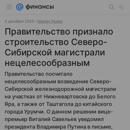
3 декабря 2025
Market Power
Правительство признало
строительство Северо-
Сибирской магистрали
нецелесообразным
Правительство посчитало
нецелесообразным возведение Северо-
Сибирской железнодорожной магистрали
на участках от Нижневартовска до Белого
Яра, а также от Таштагола до китайского
города Урумчи. О данном решении вице-
премьер Виталий Савельев уведомил
президента Владимира Путина в письме,