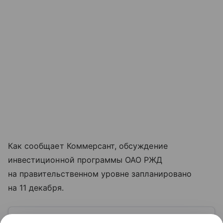
Как сообщает Коммерсант, обсуждение
инвестиционной программы ОАО РЖД
на правительственном уровне запланировано
на 11 декабря.
Узнать больше по теме