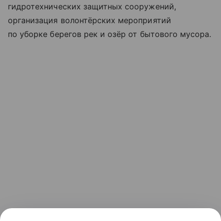
гидротехнических защитных сооружений,
организация волонтёрских мероприятий
по уборке берегов рек и озёр от бытового мусора.