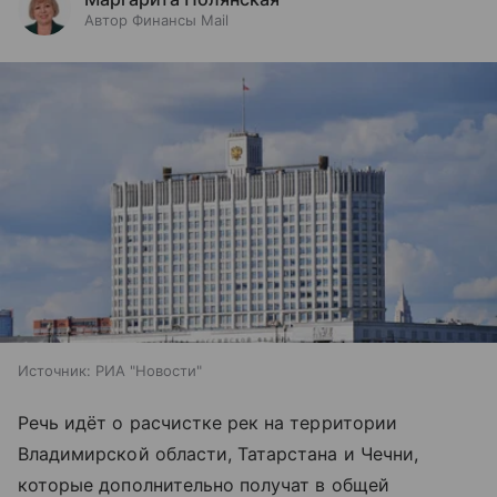
Автор Финансы Mail
Источник:
РИА "Новости"
Речь идёт о расчистке рек на территории
Владимирской области, Татарстана и Чечни,
которые дополнительно получат в общей