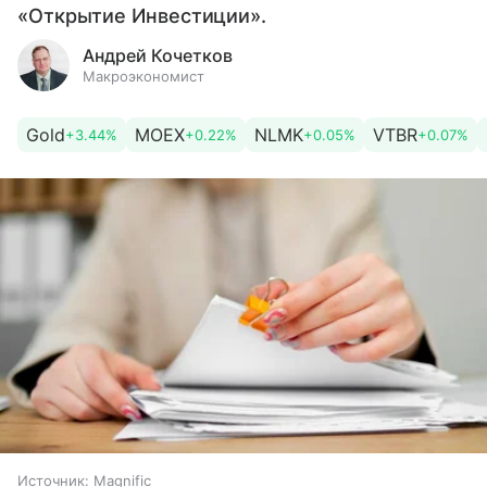
«Открытие Инвестиции».
Андрей Кочетков
Макроэкономист
Gold
MOEX
NLMK
VTBR
+3.44%
+0.22%
+0.05%
+0.07%
Источник:
Magnific