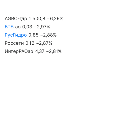
AGRO-гдр 1 500,8 −6,29%
ВТБ
ао 0,03 −2,97%
РусГидро
0,85 −2,88%
Россети 0,12 −2,87%
ИнтерРАОао 4,37 −2,81%