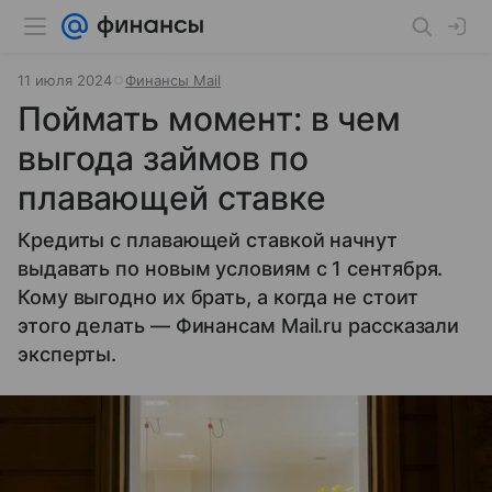
11 июля 2024
Финансы Mail
Поймать момент: в чем
выгода займов по
плавающей ставке
Кредиты с плавающей ставкой начнут
выдавать по новым условиям с 1 сентября.
Кому выгодно их брать, а когда не стоит
этого делать — Финансам Mail.ru рассказали
эксперты.