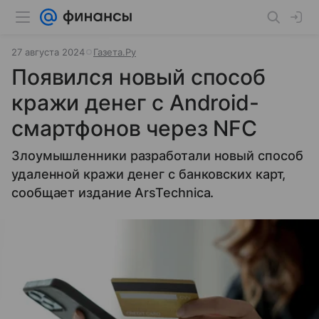
27 августа 2024
Газета.Ру
Появился новый способ
кражи денег с Android-
смартфонов через NFC
Злоумышленники разработали новый способ
удаленной кражи денег с банковских карт,
сообщает издание ArsTechnica.