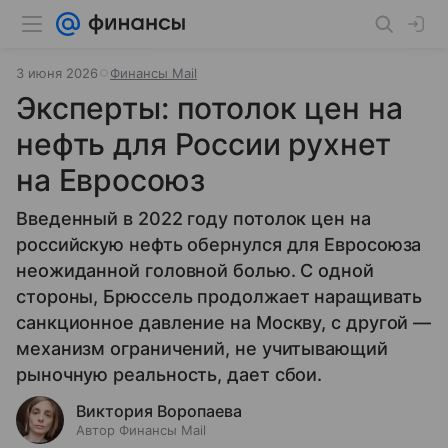
3 июня 2026
Финансы Mail
Эксперты: потолок цен на
нефть для России рухнет
на Евросоюз
Введенный в 2022 году потолок цен на
российскую нефть обернулся для Евросоюза
неожиданной головной болью. С одной
стороны, Брюссель продолжает наращивать
санкционное давление на Москву, с другой —
механизм ограничений, не учитывающий
рыночную реальность, дает сбои.
Виктория Воропаева
Автор Финансы Mail