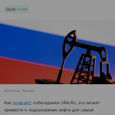
Gold
+3.44%
Источник:
Reuters
Как
полагают
собеседники URA.RU, это может
привести к подорожанию нефти для самой