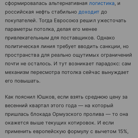
сформировалась альтернативная
логистика
, и
российская нефть стабильно
доходит
до
покупателей. Тогда Евросоюз решил ужесточать
параметры потолка, делая его менее
привлекательным для поставщиков. Однако
политическая линия требует вводить санкции, но
пространства для реально ощутимых ограничений
почти не осталось. И тут возникает парадокс: сам
механизм пересмотра потолка сейчас вынуждает
его повышать.
Как пояснил Юшков, если взять среднюю цену за
весенний квартал этого года — на который
пришлась блокада Ормузского пролива — то она
окажется выше текущих котировок. И если
применить европейскую формулу с вычетом 15%,