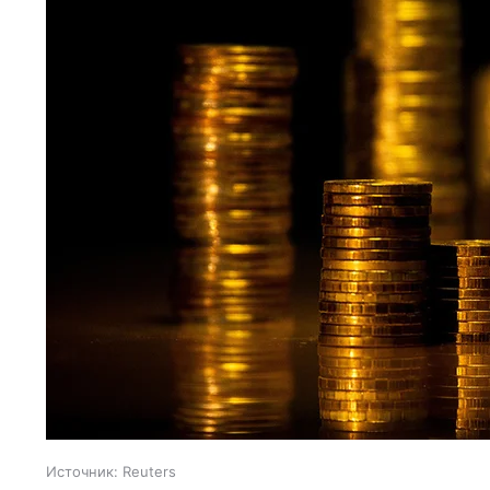
Источник:
Reuters