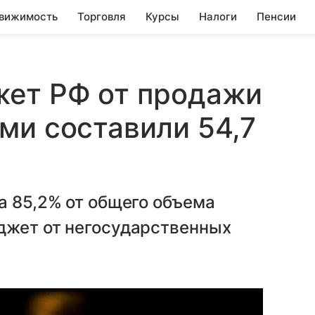
вижимость
Торговля
Курсы
Налоги
Пенсии
жет РФ от продажи
ми составили 54,7
а 85,2% от общего объема
джет от негосударственных