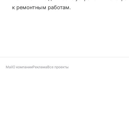
к ремонтным работам.
Mail
О компании
Реклама
Все проекты