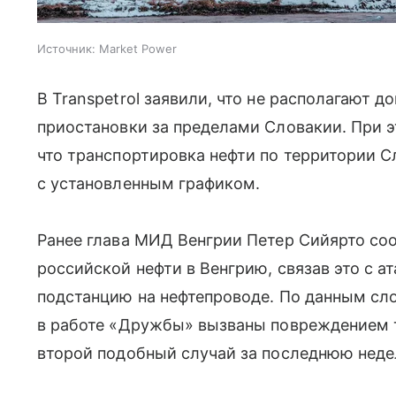
Источник:
Market Power
В Transpetrol заявили, что не располагают 
приостановки за пределами Словакии. При 
что транспортировка нефти по территории 
с установленным графиком.
Ранее глава МИД Венгрии Петер Сийярто со
российской нефти в Венгрию, связав это с 
подстанцию на нефтепроводе. По данным сл
в работе «Дружбы» вызваны повреждением 
второй подобный случай за последнюю неде