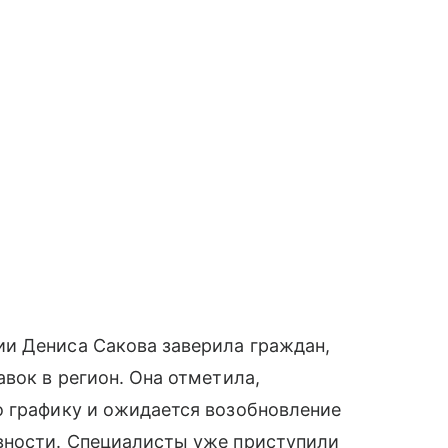
и Дениса Сакова заверила граждан,
вок в регион. Она отметила,
о графику и ожидается возобновление
вности. Специалисты уже приступили