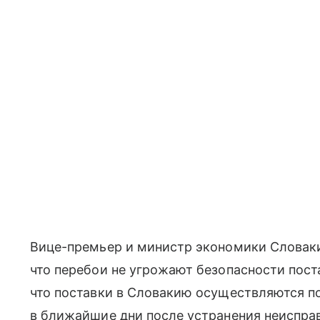
Вице-премьер и министр экономики Словаки
что перебои не угрожают безопасности поста
что поставки в Словакию осуществляются п
в ближайшие дни после устранения неиспра