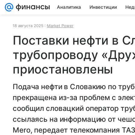
Аналитика
Инвестиции
Нед
18 августа 2025
Market Power
Поставки нефти в С
трубопроводу «Дру
приостановлены
Подача нефти в Словакию по тру
прекращена из-за проблем с эле
сообщил словацкий оператор труб
ссылаясь на информацию от чешс
Mero, передает телекомпания TA3