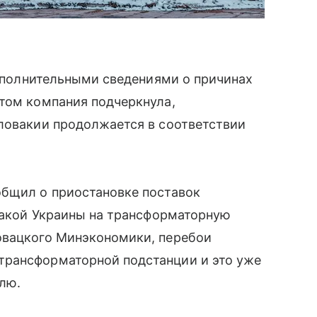
дополнительными сведениями о причинах
этом компания подчеркнула,
Словакии продолжается в соответствии
общил о приостановке поставок
атакой Украины на трансформаторную
овацкого Минэкономики, перебои
трансформаторной подстанции и это уже
лю.