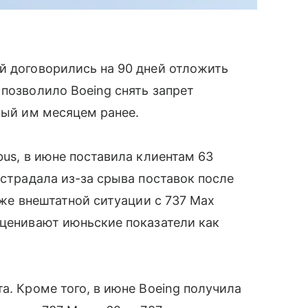
й договорились на 90 дней отложить
 позволило Boeing снять запрет
ный им месяцем ранее.
bus, в июне поставила клиентам 63
 страдала из-за срыва поставок после
акже внештатной ситуации c 737 Max
сценивают июньские показатели как
а. Кроме того, в июне Boeing получила