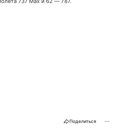
молета 737 Max и 62 — 787.
Поделиться