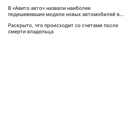
национального ИИ
В «Авито авто» назвали наиболее
подешевевшие модели новых автомобилей в
России
Раскрыто, что происходит со счетами после
смерти владельца