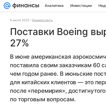
Аналитика
Инвестиции
Нед
9 июля 2025
Коммерсантъ
Поставки Boeing вы
27%
В июне американская аэрокосмич
поставила своим заказчикам 60 с
чем годом ранее. В июньские пос
для китайских клиентов — это пер
после «перемирия», достигнутог
по торговым вопросам.