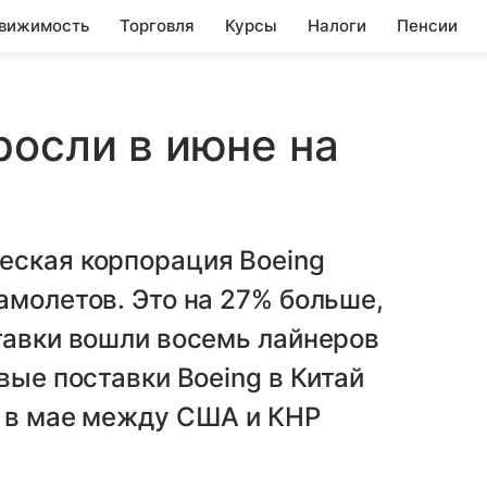
вижимость
Торговля
Курсы
Налоги
Пенсии
росли в июне на
еская корпорация Boeing
амолетов. Это на 27% больше,
тавки вошли восемь лайнеров
вые поставки Boeing в Китай
о в мае между США и КНР