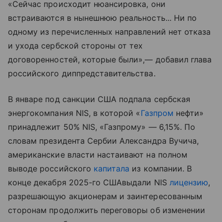
«Сейчас происходит нюансировка, они
встраиваются в нынешнюю реальность... Ни по
одному из перечисленных направлений нет отказа
и ухода сербской стороны от тех
договоренностей, которые были»,— добавил глава
российского диппредставительства.
В январе под санкции США подпала сербская
энергокомпания NIS, в которой «
Газпром
нефти»
принадлежит 50% NIS, «Газпрому» — 6,15%. По
словам президента Сербии Александра Вучича,
американские власти настаивают на полном
выводе российского
капитала
из компании. В
конце декабря 2025-го СШАвыдали NIS
лицензию
,
разрешающую акционерам и заинтересованным
сторонам продолжить переговоры об изменении