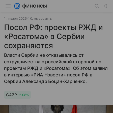
1 января 2026
Коммерсантъ
Посол РФ: проекты РЖД и
«Росатома» в Сербии
сохраняются
Власти Сербии не отказывались от
сотрудничества с российской стороной по
проектам РЖД и «Росатома». Об этом заявил
в интервью «РИА Новости» посол РФ в
Сербии Александр Боцан-Харченко.
GAZP
+2.08%