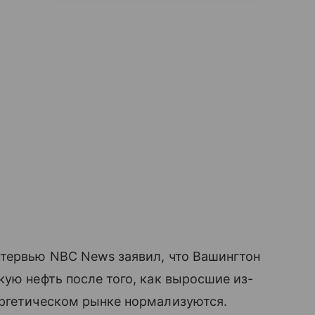
нтервью NBC News заявил, что Вашингтон
кую нефть после того, как выросшие из-
ергетическом рынке нормализуются.