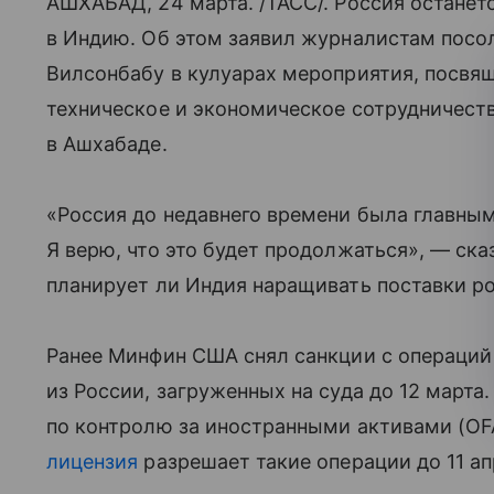
АШХАБАД, 24 марта. /ТАСС/. Россия останет
в Индию. Об этом заявил журналистам посо
Вилсонбабу в кулуарах мероприятия, посвя
техническое и экономическое сотрудничеств
в Ашхабаде.
«Россия до недавнего времени была главным
Я верю, что это будет продолжаться», — сказ
планирует ли Индия наращивать поставки ро
Ранее Минфин США снял санкции с операций
из России, загруженных на суда до 12 март
по контролю за иностранными активами (OFA
лицензия
разрешает такие операции до 11 ап