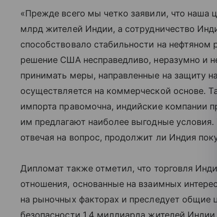
«Прежде всего мы четко заявили, что наша ц
млрд жителей Индии, а сотрудничество Индии
способствовало стабильности на нефтяном 
решение США несправедливо, неразумно и н
принимать меры, направленные на защиту н
осуществляется на коммерческой основе. Та
импорта правомочна, индийские компании пр
им предлагают наиболее выгодные условия. 
отвечая на вопрос, продолжит ли Индия пок
Дипломат также отметил, что торговля Инди
отношения, основанные на взаимных интерес
на рыночных факторах и преследует общие 
безопасности 1,4 миллиарда жителей Индии.