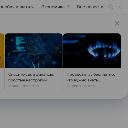
особия и льготы
Экономика
Все новости
Спасите свои финансы:
Провести газ бесплатно:
простые настройки
что нужно знать
Мошенничество
Недвижимость
против мошенников
владельцам дач