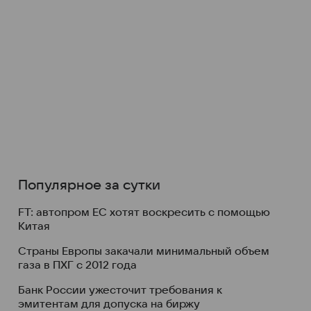
Популярное за сутки
FT: автопром ЕС хотят воскресить с помощью
Китая
Страны Европы закачали минимальный объем
газа в ПХГ с 2012 года
Банк России ужесточит требования к
эмитентам для допуска на биржу