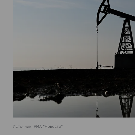
Источник:
РИА "Новости"