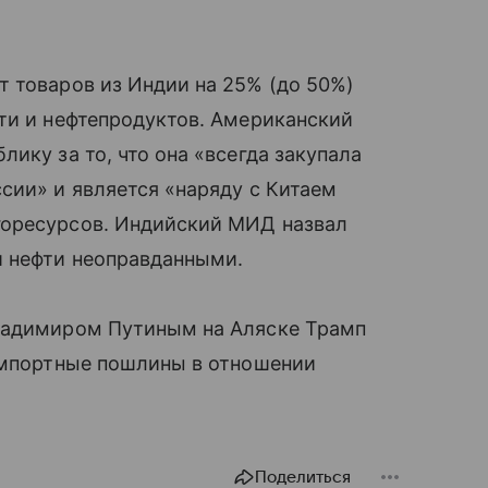
 товаров из Индии на 25% (до 50%)
ти и нефтепродуктов. Американский
ику за то, что она «всегда закупала
сии» и является «наряду с Китаем
горесурсов. Индийский МИД назвал
й нефти неоправданными.
Владимиром Путиным на Аляске Трамп
 импортные пошлины в отношении
Поделиться