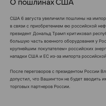
О пошлинах США
США 6 августа увеличили пошлины на импорт
в связи с приобретением ею российской неф
президент Дональд Трамп критиковал республ
большую часть военного оборудования у Рос
крупнейшим покупателем» российских энер
нападки США и ЕС из-за импорта российско
После переговоров с президентом России 
допустил, что Вашингтон не будет вводить
торговых партнеров России.