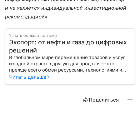
и не является индивидуальной инвестиционной
рекомендацией».
Узнать больше по теме
Экспорт: от нефти и газа до цифровых
решений
В глобальном мире перемещение товаров и услуг
из одной страны в другую для продажи — это
прежде всего обмен ресурсами, технологиями и
культурой. В статье разберем, как работает экспорт
Читать дальше
и чем он отличается от импорта.
Поделиться