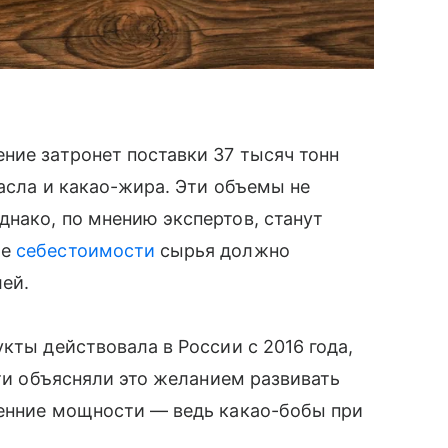
ние затронет поставки 37 тысяч тонн
масла и какао-жира. Эти объемы не
нако, по мнению экспертов, станут
ие
себестоимости
сырья должно
лей.
кты действовала в России с 2016 года,
сти объясняли это желанием развивать
ренние мощности — ведь какао-бобы при