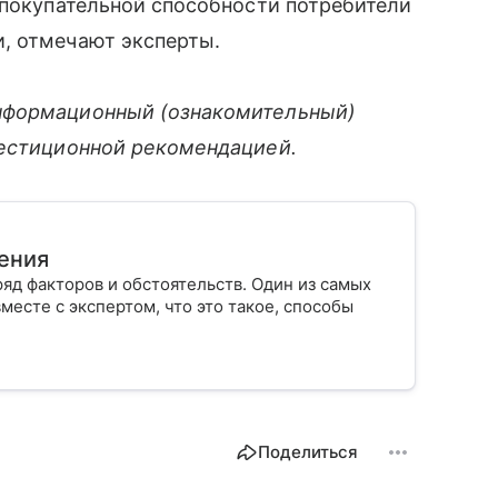
 покупательной способности потребители
, отмечают эксперты.
нформационный (ознакомительный)
вестиционной рекомендацией.
ения
яд факторов и обстоятельств. Один из самых
есте с экспертом, что это такое, способы
Поделиться