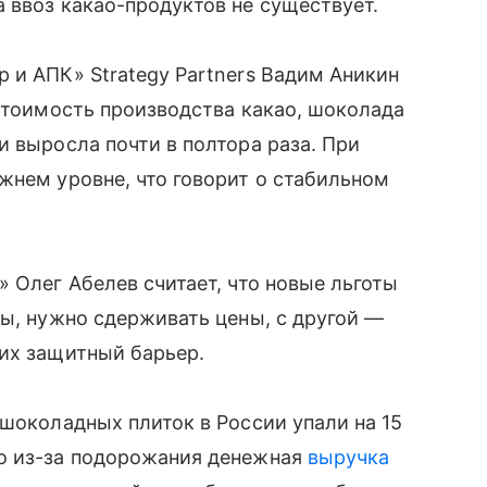
 ввоз какао-продуктов не существует.
 и АПК» Strategy Partners Вадим Аникин
естоимость производства какао, шоколада
и выросла почти в полтора раза. При
жнем уровне, что говорит о стабильном
 Олег Абелев считает, что новые льготы
ны, нужно сдерживать цены, с другой —
них защитный барьер.
 шоколадных плиток в России упали на 15
о из-за подорожания денежная
выручка