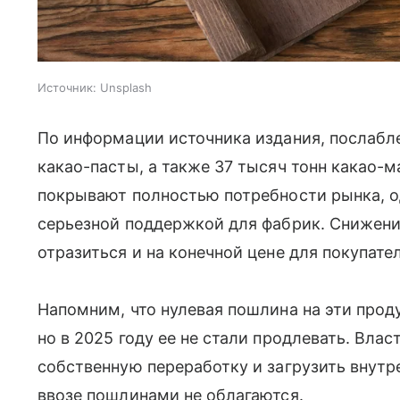
Источник:
Unsplash
По информации источника издания, послабле
какао-пасты, а также 37 тысяч тонн какао-
покрывают полностью потребности рынка, од
серьезной поддержкой для фабрик. Снижен
отразиться и на конечной цене для покупате
Напомним, что нулевая пошлина на эти проду
но в 2025 году ее не стали продлевать. Вла
собственную переработку и загрузить внут
ввозе пошлинами не облагаются.