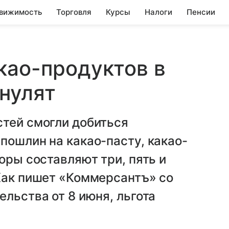
вижимость
Торговля
Курсы
Налоги
Пенсии
као-продуктов в
нулят
стей смогли добиться
пошлин на какао-пасту, какао-
оры составляют три, пять и
Как пишет «Коммерсантъ» со
льства от 8 июня, льгота