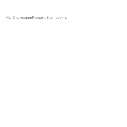
Mail
О компании
Реклама
Все проекты