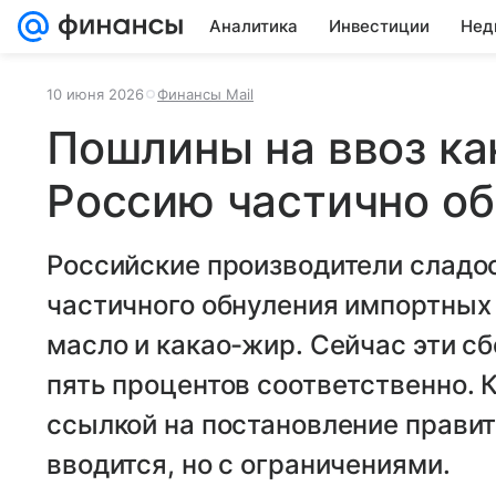
Аналитика
Инвестиции
Нед
10 июня 2026
Финансы Mail
Пошлины на ввоз ка
Россию частично об
Российские производители сладо
частичного обнуления импортных 
масло и какао-жир. Сейчас эти сб
пять процентов соответственно. 
ссылкой на постановление правите
вводится, но с ограничениями.