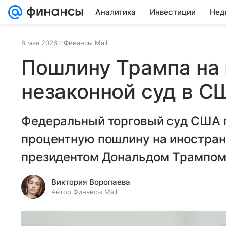
Аналитика
Инвестиции
Нед
8 мая 2026
Финансы Mail
Пошлину Трампа на
незаконной суд в С
Федеральный торговый суд США п
процентную пошлину на иностран
президентом Дональдом Трампом
Виктория Воропаева
Автор Финансы Mail