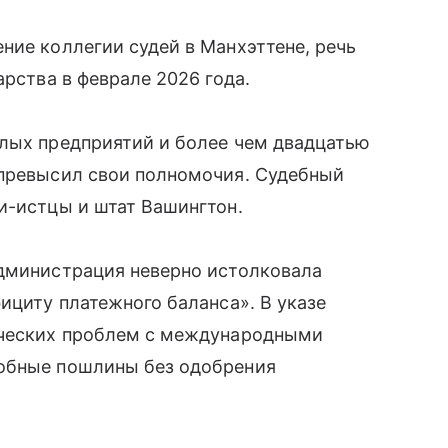
ние коллегии судей в Манхэттене, речь
арства в феврале 2026 года.
алых предприятий и более чем двадцатью
 превысил свои полномочия. Судебный
и-истцы и штат Вашингтон.
администрация неверно истолковала
ициту платежного баланса». В указе
ических проблем с международными
добные пошлины без одобрения