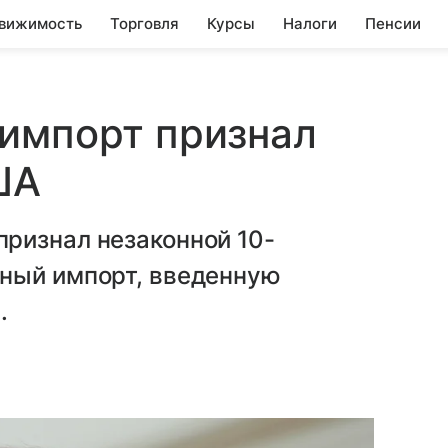
вижимость
Торговля
Курсы
Налоги
Пенсии
 импорт признал
ША
ризнал незаконной 10-
ный импорт, введенную
.