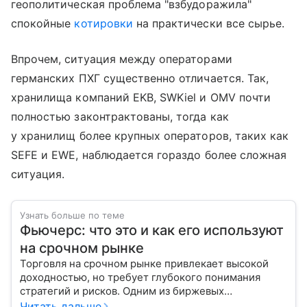
геополитическая проблема "взбудоражила"
спокойные
котировки
на практически все сырье.
Впрочем, ситуация между операторами
германских ПХГ существенно отличается. Так,
хранилища компаний EKB, SWKiel и OMV почти
полностью законтрактованы, тогда как
у хранилищ более крупных операторов, таких как
SEFE и EWE, наблюдается гораздо более сложная
ситуация.
Узнать больше по теме
Фьючерс: что это и как его используют
на срочном рынке
Торговля на срочном рынке привлекает высокой
доходностью, но требует глубокого понимания
стратегий и рисков. Одним из биржевых
инструментов для краткосрочных инвестиций
Читать дальше