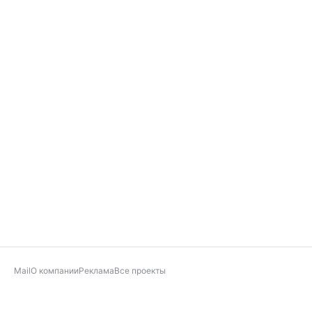
Mail
О компании
Реклама
Все проекты