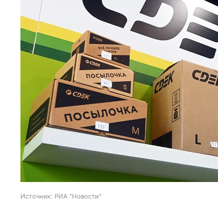
Источник:
РИА "Новости"