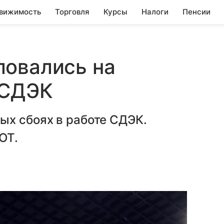
вижимость
Торговля
Курсы
Налоги
Пенсии
ловались на
 СДЭК
ых сбоях в работе СДЭК.
OT.