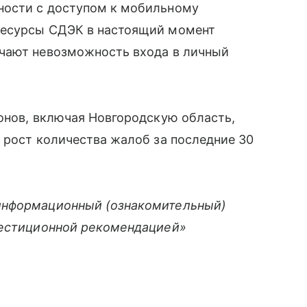
ности с доступом к мобильному
ресурсы СДЭК в настоящий момент
чают невозможность входа в личный
онов, включая Новгородскую область,
 рост количества жалоб за последние 30
информационный (ознакомительный)
вестиционной рекомендацией»