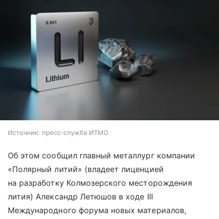
Источник:
пресс-служба ИТМО
Об этом сообщил главный металлург компании
«Полярный литий» (владеет лиценцией
на разработку Колмозерского месторождения
лития) Александр Летюшов в ходе III
Международного форума новых материалов,