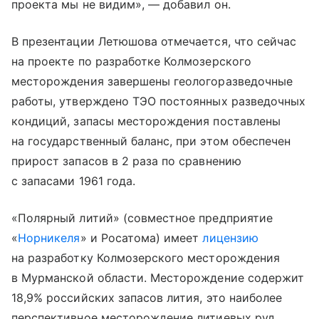
проекта мы не видим», — добавил он.
В презентации Летюшова отмечается, что сейчас
на проекте по разработке Колмозерского
месторождения завершены геологоразведочные
работы, утверждено ТЭО постоянных разведочных
кондиций, запасы месторождения поставлены
на государственный баланс, при этом обеспечен
прирост запасов в 2 раза по сравнению
с запасами 1961 года.
«Полярный литий» (совместное предприятие
«
Норникеля
» и Росатома) имеет
лицензию
на разработку Колмозерского месторождения
в Мурманской области. Месторождение содержит
18,9% российских запасов лития, это наиболее
перспективное месторождение литиевых руд