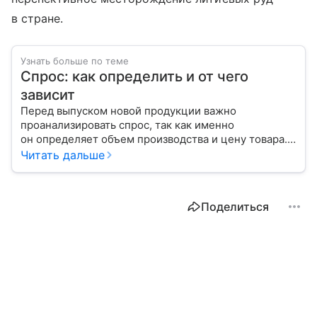
в стране.
Узнать больше по теме
Спрос: как определить и от чего
зависит
Перед выпуском новой продукции важно
проанализировать спрос, так как именно
он определяет объем производства и цену товара.
С помощью эксперта расскажем, как рассчитать
Читать дальше
востребованность изделия на рынке.
Поделиться