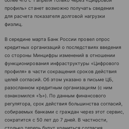
более что с 1 апреля только через «Цифровой
профиль» станет возможно получать сведения
для расчета показателя долговой нагрузки
физлиц.
В середине марта Банк России провел опрос
кредитных организаций о последствиях введения
со стороны Минцифры изменений в отношении
функционирования инфраструктуры «Цифрового
профиля» в части сокращения сроков действия
целей согласий. Об этом указано в письме ЦБ,
разосланном кредитным организациям (с ним
ознакомился «Ъ»). По данным финансового
регулятора, срок действия большинства согласий,
собираемых банками с граждан через этот сервис,
сократится с 50 лет до 7 дней. В частности,
столько теперь будут храниться согласия