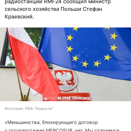
радиостанции RMF24 сообщил министр
сельского хозяйства Польши Стефан
Краевский.
Источник:
РИА "Новости"
«Меньшинства, блокирующего договор
с государствами MERCOSUR, нет. Мы стараемся