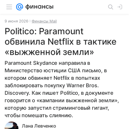
9 июня 2026
Финансы Mail
Politico: Paramount
обвинила Netflix в тактике
«выжженной земли»
Paramount Skydance направила в
Министерство юстиции США письмо, в
котором обвиняет Netflix в попытках
заблокировать покупку Warner Bros.
Discovery. Как пишет Politico, в документе
говорится о «кампании выжженной земли»,
которую запустил стриминговый гигант,
чтобы помешать слиянию.
Лана Левченко