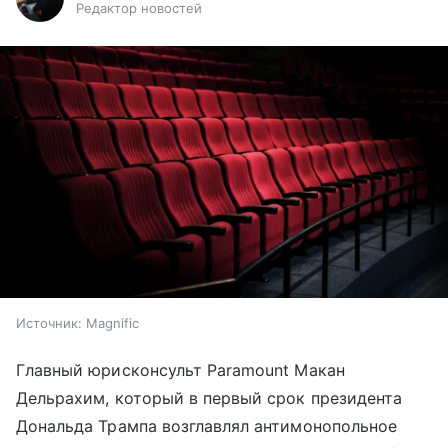
Редактор новостей
Источник:
Magnific
Главный юрисконсульт Paramount Макан
Дельрахим, который в первый срок президента
Дональда Трампа возглавлял антимонопольное