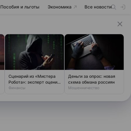
Пособия и льготы
Экономика
Все новости
Сценарий из «Мистера
Деньги за опрос: новая
Робота»: эксперт оценил
схема обмана россиян
шансы хакеров
Финансы
Мошенничество