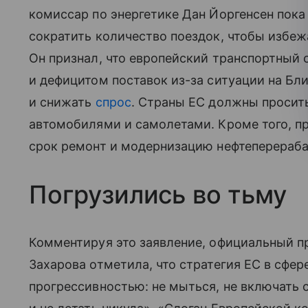
комиссар по энергетике Дан Йоргенсен пока
сократить количество поездок, чтобы избеж
Он признал, что европейский транспортный 
и дефицитом поставок из-за ситуации на Бл
и снижать
спрос
. Страны ЕС должны просит
автомобилями и самолетами. Кроме того, п
срок ремонт и модернизацию нефтеперераб
Погрузились во тьму
Комментируя это заявление, официальный 
Захарова отметила, что стратегия ЕС в сфер
прогрессивностью: не мыться, не включать с