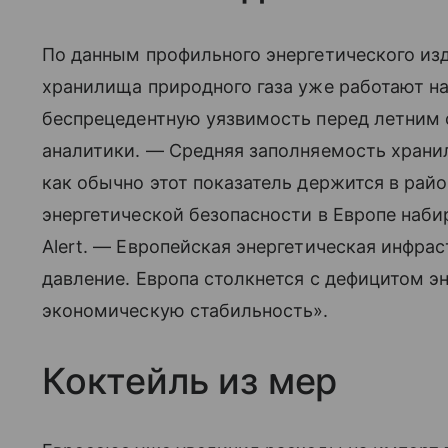
По данным профильного энергетического изда
хранилища природного газа уже работают на
беспрецедентную уязвимость перед летним 
аналитики. — Средняя заполняемость хранил
как обычно этот показатель держится в райо
энергетической безопасности в Европе наби
Alert. — Европейская энергетическая инфра
давление. Европа столкнется с дефицитом э
экономическую стабильность».
Коктейль из мер