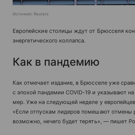
Источник:
Reuters
Европейские столицы ждут от Брюсселя ко
энергетического коллапса.
Как в пандемию
Как отмечает издание, в Брюсселе уже сра
с эпохой пандемии COVID-19 и указывают н
мер. Уже на следующей неделе у европейце
«Если отпускам лидеров помешают отмены ре
возможно, нечего будет терять», — пишет Pol