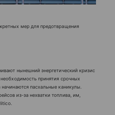
нкретных мер для предотвращения
внивают нынешний энергетический кризис
а необходимость принятия срочных
в начинаются пасхальные каникулы.
йсов из-за нехватки топлива, им,
itico.