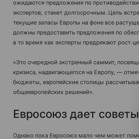
ожидаются предложения по противодействию
экспертов, станет долгосрочным. Цель встр
текущие запасы Европы на фоне все растущ
должны предоставить предложения по обесп
в то время как эксперты предрекают рост це
«Это очередной экстренный саммит, посвя
кризиса, надвигающегося на Европу, — отмеч
бюджеты, европейские столицы рассчитыва
общеевропейских решений».
Евросоюз дает советы
Однако пока Евросоюз мало чем может пом