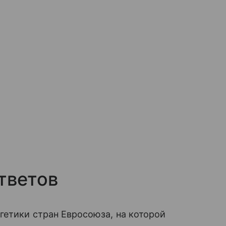
тветов
гетики стран Евросоюза, на которой