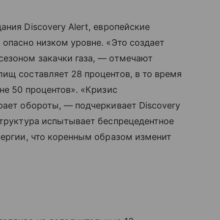
ния Discovery Alert, европейские
 опасно низком уровне. «Это создает
сезоном закачки газа, — отмечают
ищ составляет 28 процентов, в то время
не 50 процентов». «Кризис
рает обороты, — подчеркивает Discovery
структура испытывает беспрецедентное
нергии, что коренным образом изменит