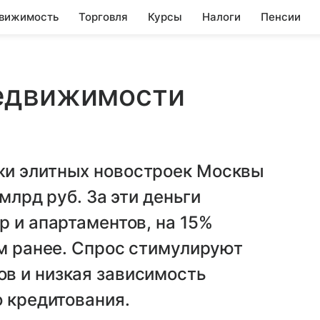
вижимость
Торговля
Курсы
Налоги
Пенсии
едвижимости
жи элитных новостроек Москвы
 млрд руб. За эти деньги
р и апартаментов, на 15%
ом ранее. Спрос стимулируют
в и низкая зависимость
о кредитования.