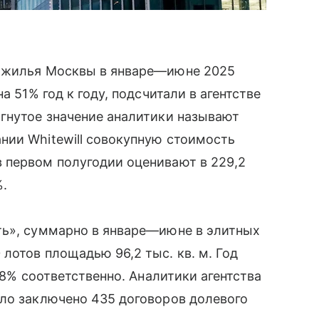
о жилья Москвы в январе—июне 2025
а 51% год к году, подсчитали в агентстве
гнутое значение аналитики называют
нии Whitewill совокупную стоимость
 первом полугодии оценивают в 229,2
%.
ть», суммарно в январе—июне в элитных
лотов площадью 96,2 тыс. кв. м. Год
,8% соответственно. Аналитики агентства
ыло заключено 435 договоров долевого