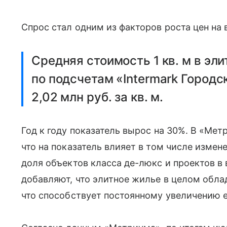
Спрос стал одним из факторов роста цен н
Средняя стоимость 1 кв. м в эл
по подсчетам «Intermark Город
2,02 млн руб. за кв. м.
Год к году показатель вырос на 30%. В «Ме
что на показатель влияет в том числе изме
доля объектов класса де-люкс и проектов в
добавляют, что элитное жилье в целом обл
что способствует постоянному увеличению е