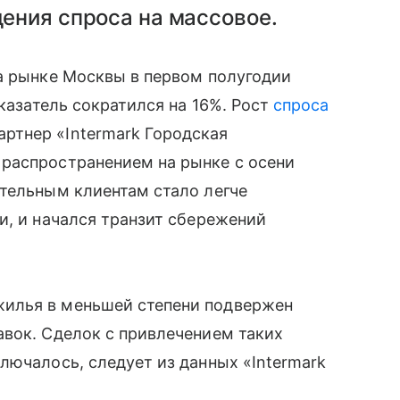
дения спроса на массовое.
на рынке Москвы в первом полугодии
оказатель сократился на 16%. Рост
спроса
ртнер «Intermark Городская
распространением на рынке с осени
тельным клиентам стало легче
и, и начался транзит сбережений
илья в меньшей степени подвержен
авок. Сделок с привлечением таких
лючалось, следует из данных «Intermark