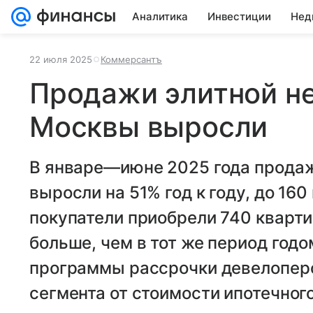
Аналитика
Инвестиции
Нед
22 июля 2025
Коммерсантъ
Продажи элитной н
Москвы выросли
В январе—июне 2025 года прода
выросли на 51% год к году, до 160
покупатели приобрели 740 кварти
больше, чем в тот же период год
программы рассрочки девелоперо
сегмента от стоимости ипотечног