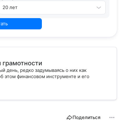
20 лет
тать
й грамотности
й день, редко задумываясь о них как
об этом финансовом инструменте и его
Поделиться