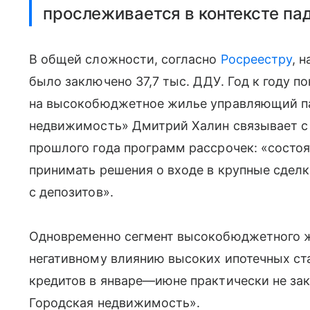
прослеживается в контексте па
В общей сложности, согласно
Росреестру
, 
было заключено 37,7 тыс. ДДУ. Год к году п
на высокобюджетное жилье управляющий па
недвижимость» Дмитрий Халин связывает с 
прошлого года программ рассрочек: «состоя
принимать решения о входе в крупные сделк
с депозитов».
Одновременно сегмент высокобюджетного ж
негативному влиянию высоких ипотечных ст
кредитов в январе—июне практически не зак
Городская недвижимость».