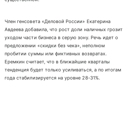
Член генсовета «Деловой России» Екатерина
Авдеева добавила, что рост доли наличных грозит
уходом части бизнеса в серую зону. Речь идет о
предложении «скидки без чека», неполном
пробитии суммы или фиктивных возвратах.
Еремкин считает, что в ближайшие кварталы
тенденция будет только усиливаться, а по итогам
года стабилизируется на уровне 28-31%.