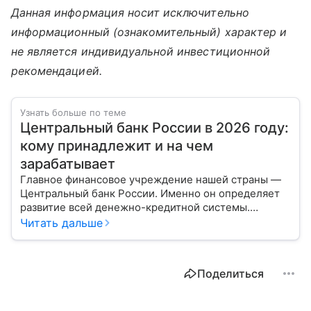
Данная информация носит исключительно
информационный (ознакомительный) характер и
не является индивидуальной инвестиционной
рекомендацией.
Узнать больше по теме
Центральный банк России в 2026 году:
кому принадлежит и на чем
зарабатывает
Главное финансовое учреждение нашей страны —
Центральный банк России. Именно он определяет
развитие всей денежно-кредитной системы.
Расскажем о его структуре, задачах и дадим
Читать дальше
прогноз эксперта по размеру ключевой ставки в РФ.
Поделиться