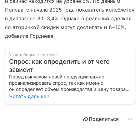
и сейчас находится на уровне 5%. По данным
Попова, с начала 2025 года показатель колеблется
в диапазоне 3,1−3,4%. Однако в реальных сделках
со вторичкой скидки могут достигать и 8−10%,
добавила Гордеева.
Узнать больше по теме
Спрос: как определить и от чего
зависит
Перед выпуском новой продукции важно
проанализировать спрос, так как именно
он определяет объем производства и цену товара.
С помощью эксперта расскажем, как рассчитать
Читать дальше
востребованность изделия на рынке.
Поделиться