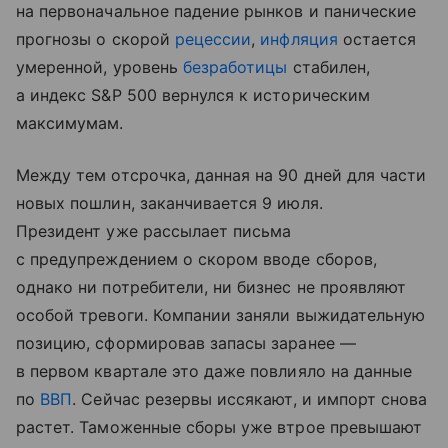
на первоначальное падение рынков и панические
прогнозы о скорой
рецессии
,
инфляция
остается
умеренной, уровень
безработицы
стабилен,
а индекс S&P 500 вернулся к историческим
максимумам.
Между тем отсрочка, данная на 90 дней для части
новых пошлин, заканчивается 9 июля.
Президент уже рассылает письма
с предупреждением о скором вводе сборов,
однако ни потребители, ни бизнес не проявляют
особой тревоги. Компании заняли выжидательную
позицию, сформировав запасы заранее —
в первом квартале это даже повлияло на данные
по
ВВП
. Сейчас резервы иссякают, и импорт снова
растет. Таможенные сборы уже втрое превышают