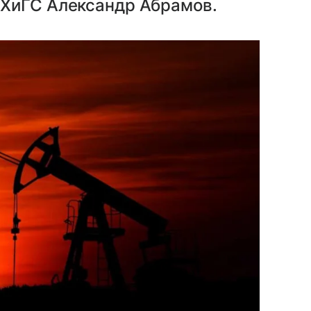
НХиГС Александр Абрамов.