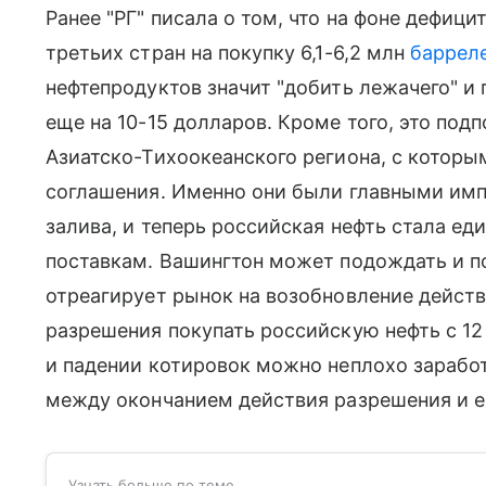
Ранее "РГ" писала о том, что на фоне дефиц
третьих стран на покупку 6,1-6,2 млн
баррел
нефтепродуктов значит "добить лежачего" и
еще на 10-15 долларов. Кроме того, это по
Азиатско-Тихоокеанского региона, с которы
соглашения. Именно они были главными имп
залива, и теперь российская нефть стала ед
поставкам. Вашингтон может подождать и п
отреагирует рынок на возобновление действ
разрешения покупать российскую нефть с 12 
и падении котировок можно неплохо зарабо
между окончанием действия разрешения и 
Узнать больше по теме