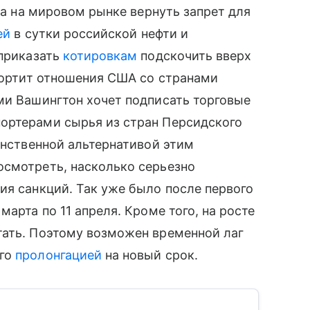
ита на мировом рынке вернуть запрет для
ей
в сутки российской нефти и
 приказать
котировкам
подскочить вверх
дпортит отношения США со странами
ми Вашингтон хочет подписать торговые
ортерами сырья из стран Персидского
инственной альтернативой этим
осмотреть, насколько серьезно
ия санкций. Так уже было после первого
марта по 11 апреля. Кроме того, на росте
тать. Поэтому возможен временной лаг
его
пролонгацией
на новый срок.