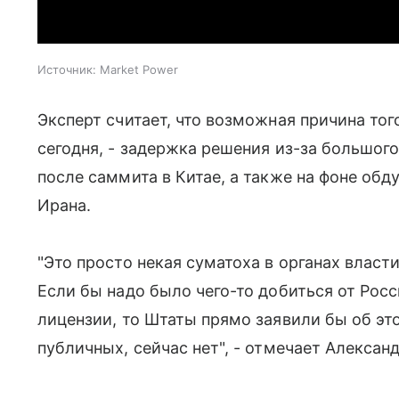
Источник:
Market Power
Эксперт считает, что возможная причина тог
сегодня, - задержка решения из-за большог
после саммита в Китае, а также на фоне об
Ирана.
"Это просто некая суматоха в органах власт
Если бы надо было чего-то добиться от Рос
лицензии, то Штаты прямо заявили бы об это
публичных, сейчас нет", - отмечает Алексан