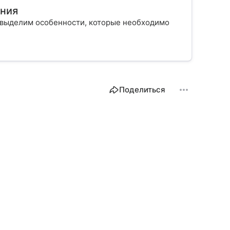
ения
е выделим особенности, которые необходимо
Поделиться