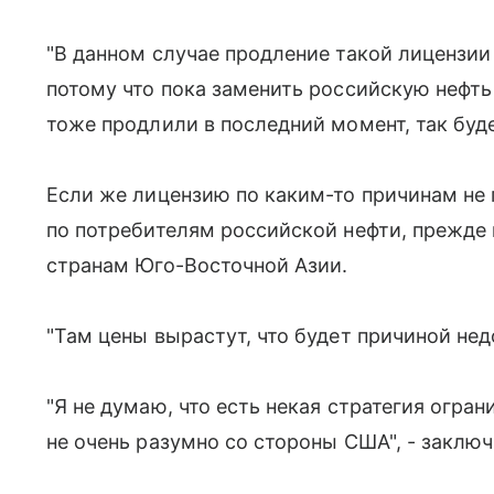
"В данном случае продление такой лицензи
потому что пока заменить российскую нефть
тоже продлили в последний момент, так будет
Если же лицензию по каким-то причинам не п
по потребителям российской нефти, прежде в
странам Юго-Восточной Азии.
"Там цены вырастут, что будет причиной нед
"Я не думаю, что есть некая стратегия огра
не очень разумно со стороны США", - заключ