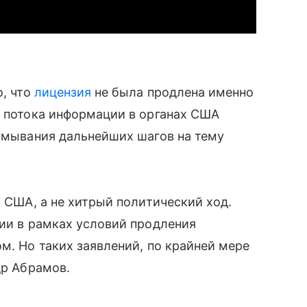
о, что
лицензия
не была продлена именно
о потока информации в органах США
думывания дальнейших шагов на тему
и США, а не хитрый политический ход.
сии в рамках условий продления
м. Но таких заявлений, по крайней мере
др Абрамов.