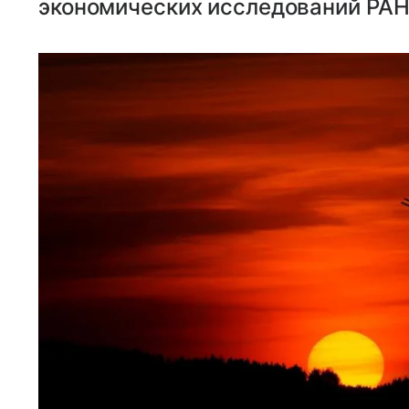
экономических исследований РА