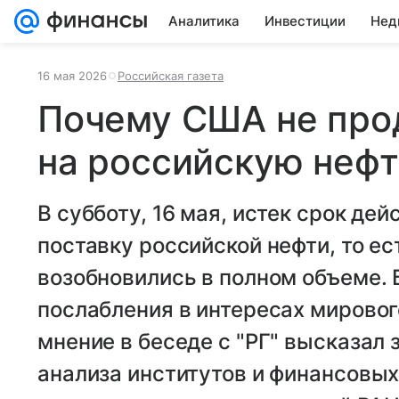
Аналитика
Инвестиции
Нед
16 мая 2026
Российская газета
Почему США не про
на российскую нефт
В субботу, 16 мая, истек срок де
поставку российской нефти, то е
возобновились в полном объеме. 
послабления в интересах мировог
мнение в беседе с "РГ" высказал
анализа институтов и финансовы