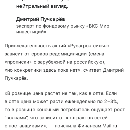
нейтральный взгляд.
Дмитрий Пучкарёв
эксперт по фондовому рынку «БКС Мир
инвестиций»
Привлекательность акций «Русагро» сильно
зависит от сроков редомициляции (смена
«прописки» с зарубежной на российскую),
«но конкретики здесь пока нет», считает Дмитрий
Пучкарёв.
«В рознице цена растет не так, как в опте. Если
в опте цена может расти еженедельно по 2−3%,
то в рознице конечный потребитель ощущает рост
“волнами”, что зависит от контрактов сетей
с поставщиками», — пояснила Финансам.Mail.ru