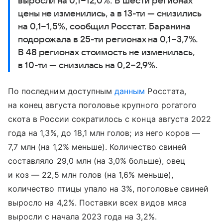
выросли на 0,1−12,0%. В шести регионах
цены не изменились, а в 13-ти — снизились
на 0,1−1,5%, сообщил Росстат. Баранина
подорожала в 25-ти регионах на 0,1−3,7%.
В 48 регионах стоимость не изменилась,
в 10-ти — снизилась на 0,2−2,9%.
По последним доступным
данным
Росстата,
на конец августа поголовье крупного рогатого
скота в России сократилось с конца августа 2022
года на 1,3%, до 18,1 млн голов; из него коров —
7,7 млн (на 1,2% меньше). Количество свиней
составляло 29,0 млн (на 3,0% больше), овец
и коз — 22,5 млн голов (на 1,6% меньше),
количество птицы упало на 3%, поголовье свиней
выросло на 4,2%. Поставки всех видов мяса
выросли с начала 2023 года на 3,2%.