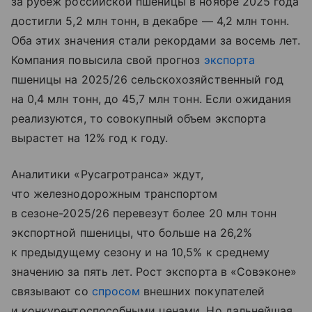
за рубеж российской пшеницы в ноябре 2025 года
достигли 5,2 млн тонн, в декабре — 4,2 млн тонн.
Оба этих значения стали рекордами за восемь лет.
Компания повысила свой прогноз
экспорта
пшеницы на 2025/26 сельскохозяйственный год
на 0,4 млн тонн, до 45,7 млн тонн. Если ожидания
реализуются, то совокупный объем экспорта
вырастет на 12% год к году.
Аналитики «Русагротранса» ждут,
что железнодорожным транспортом
в сезоне-2025/26 перевезут более 20 млн тонн
экспортной пшеницы, что больше на 26,2%
к предыдущему сезону и на 10,5% к среднему
значению за пять лет. Рост экспорта в «Совэконе»
связывают со
спросом
внешних покупателей
и конкурентоспособными ценами. Но дальнейшая