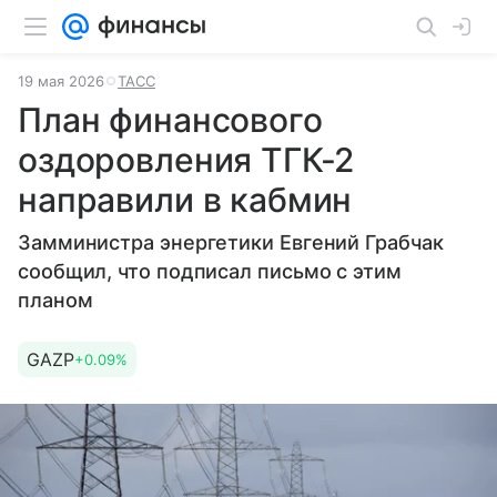
19 мая 2026
ТАСС
План финансового
оздоровления ТГК-2
направили в кабмин
Замминистра энергетики Евгений Грабчак
сообщил, что подписал письмо с этим
планом
GAZP
+0.09%