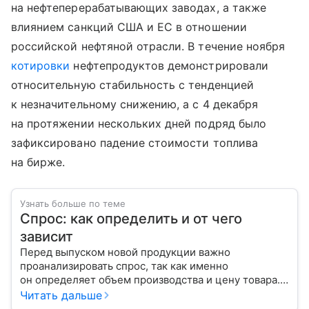
на нефтеперерабатывающих заводах, а также
влиянием санкций США и ЕС в отношении
российской нефтяной отрасли. В течение ноября
котировки
нефтепродуктов демонстрировали
относительную стабильность с тенденцией
к незначительному снижению, а с 4 декабря
на протяжении нескольких дней подряд было
зафиксировано падение стоимости топлива
на бирже.
Узнать больше по теме
Спрос: как определить и от чего
зависит
Перед выпуском новой продукции важно
проанализировать спрос, так как именно
он определяет объем производства и цену товара.
С помощью эксперта расскажем, как рассчитать
Читать дальше
востребованность изделия на рынке.