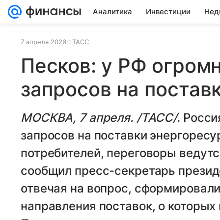
Аналитика
Инвестиции
Нед
7 апреля 2026
ТАСС
Песков: у РФ огром
запросов на постав
МОСКВА, 7 апреля. /ТАСС/.
Россия
запросов на поставки энергоресу
потребителей, переговоры ведутс
сообщил пресс-секретарь презид
отвечая на вопрос, сформировали
направления поставок, о которых