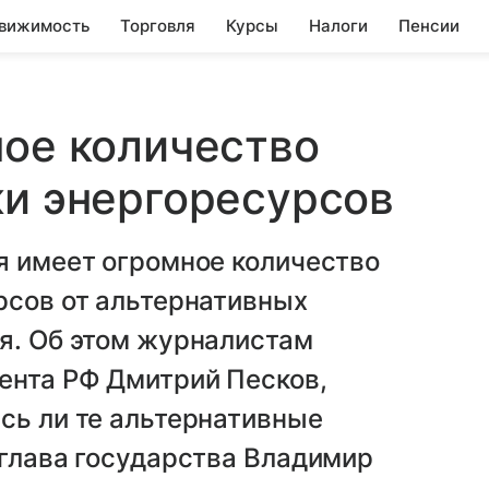
вижимость
Торговля
Курсы
Налоги
Пенсии
ное количество
ки энергоресурсов
 имеет огромное количество
рсов от альтернативных
я. Об этом журналистам
ента РФ Дмитрий Песков,
сь ли те альтернативные
 глава государства Владимир