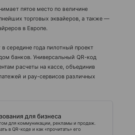
анимает пятое место по величине
упнейших торговых эквайеров, а также —
айреров в Европе.
т в середине года пилотный проект
дом банков. Универсальный QR-код
нтам расчеты на кассе, объединив
латежей и pay-сервисов различных
зования для бизнеса
том для коммуникации, рекламы и продаж.
ь в QR-коде и как «прочитать» его