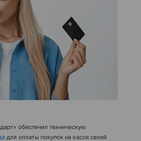
ндарт» обеспечил техническую
да
для оплаты покупок на кассе своей