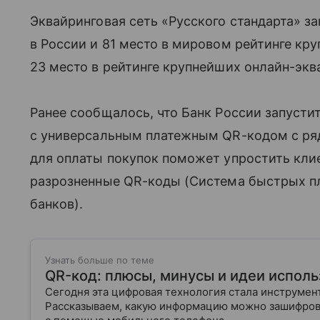
Эквайринговая сеть «Русского стандарта» з
в России и 81 место в мировом рейтинге кр
23 место в рейтинге крупнейших онлайн-экв
Ранее сообщалось, что Банк России запусти
с универсальным платежным QR-кодом с ря
для оплаты покупок поможет упростить клие
разрозненные QR-коды (Система быстрых п
банков).
Узнать больше по теме
QR-код: плюсы, минусы и идеи исполь
Сегодня эта цифровая технология стала инструмен
Рассказываем, какую информацию можно зашифроват